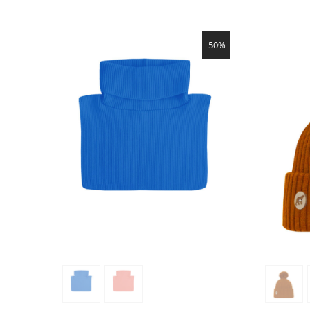
NÄYTÄ TUOTE
-50%