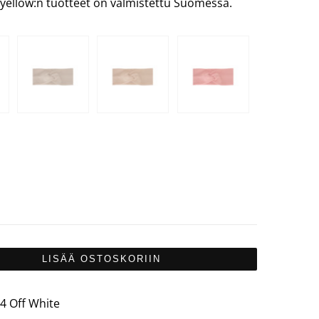
eryellow:n tuotteet on valmistettu Suomessa.
LISÄÄ OSTOSKORIIN
4 Off White