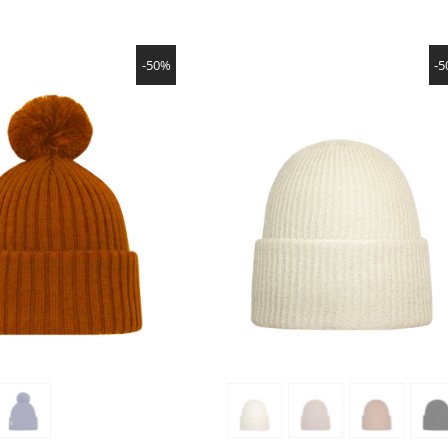
NÄYTÄ TUOTE
NÄYTÄ TUOTE
-50%
-