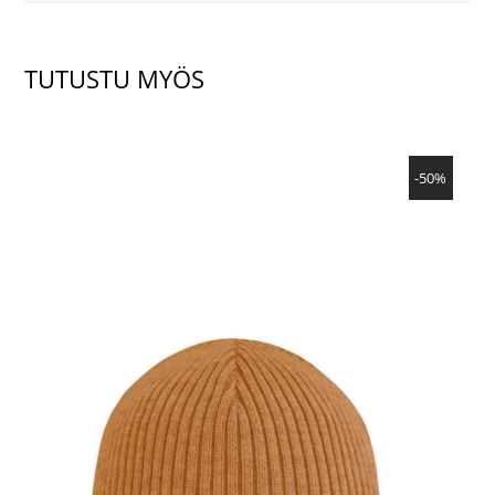
TUTUSTU MYÖS
NÄYTÄ TUOTE
-50%