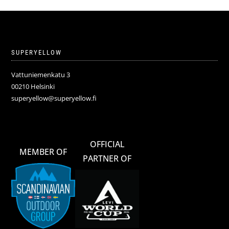
SUPERYELLOW
Vattuniemenkatu 3
00210 Helsinki
superyellow@superyellow.fi
OFFICIAL
MEMBER OF
PARTNER OF