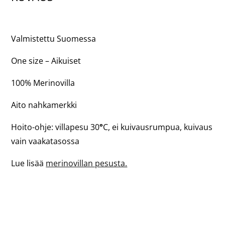
Valmistettu Suomessa
One size – Aikuiset
100% Merinovilla
Aito nahkamerkki
Hoito-ohje: villapesu 30
°
C, ei kuivausrumpua, kuivaus
vain vaakatasossa
Lue lisää
merinovillan pesusta.