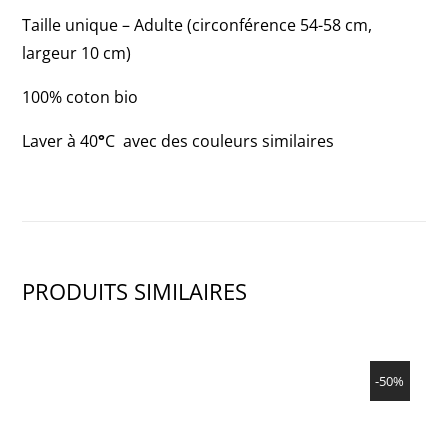
3)
Taille unique – Adulte (circonférence 54-58 cm,
largeur 10 cm)
100% coton bio
Laver à 40
°
C avec des couleurs similaires
PRODUITS SIMILAIRES
SHOW PRODUCT
-50%