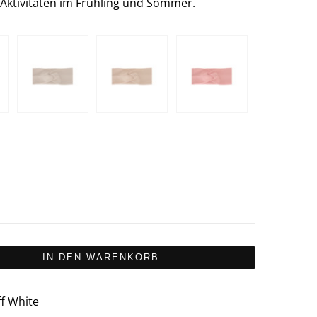
Aktivitäten im Frühling und Sommer.
IN DEN WARENKORB
ff White