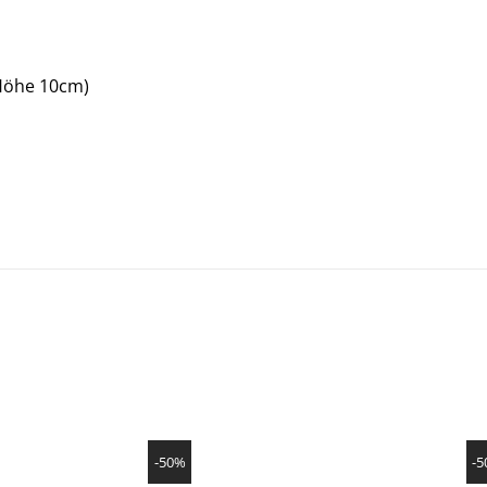
Höhe 10cm)
SHOW PRODUCT
SHOW PRODUCT
-50%
-