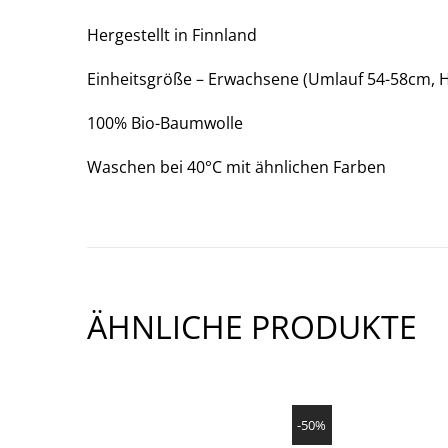
1
OF
Hergestellt in Finnland
3)
Einheitsgröße – Erwachsene (Umlauf 54-58cm, 
100% Bio-Baumwolle
Waschen bei 40°C mit ähnlichen Farben
ÄHNLICHE PRODUKTE
SHOW PRODUCT
-50%