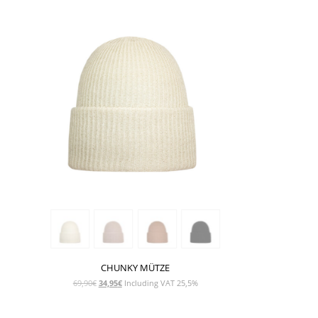
CHUNKY MÜTZE
Ursprünglicher
Aktueller
69,90
€
34,95
€
Including VAT 25,5%
Preis
Preis
war:
ist: