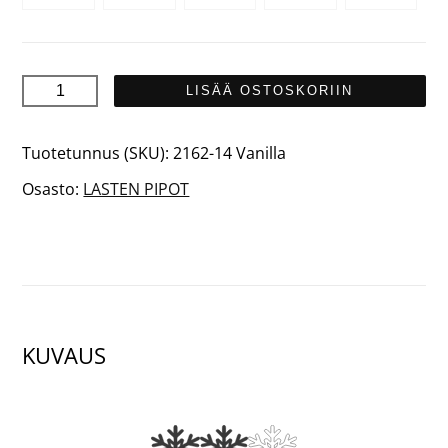
POLAR
LISÄÄ OSTOSKORIIN
Junior
määrä
Tuotetunnus (SKU):
2162-14 Vanilla
Osasto:
LASTEN PIPOT
KUVAUS