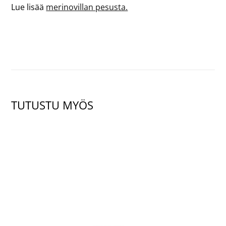
Lue lisää
merinovillan pesusta.
TUTUSTU MYÖS
NÄYTÄ TUOTE