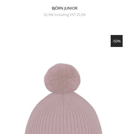
BJÖRN JUNIOR
52,90
€
Including VAT 25,5%
NÄYTÄ TUOTE
-50%