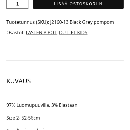
SADE
LISÄÄ OSTOSKORIIN
Junior
määrä
Tuotetunnus (SKU):
J2160-13 Black Grey pompom
Osastot:
LASTEN PIPOT
,
OUTLET KIDS
KUVAUS
97% Luomupuuvilla, 3% Elastaani
Size 2- 52-56cm