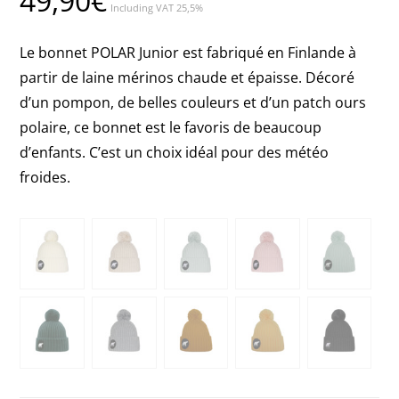
49,90
€
Including VAT 25,5%
Le bonnet POLAR Junior est fabriqué en Finlande à
partir de laine mérinos chaude et épaisse. Décoré
d’un pompon, de belles couleurs et d’un patch ours
polaire, ce bonnet est le favoris de beaucoup
d’enfants. C’est un choix idéal pour des météo
froides.