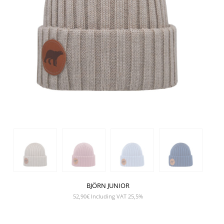
BJÖRN JUNIOR
52,90
€
Including VAT 25,5%