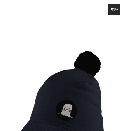
SHOW PRODUCT
-50%