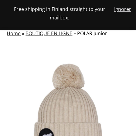
Skip
Free shipping in Finland straight to your
Ignorer
View
to
NUMBER
0
mailbox.
your
SEARCH
TOGGLE
OF
content
account
ITEMS
IN
MENU
CART
Home
»
BOUTIQUE EN LIGNE
»
POLAR Junior