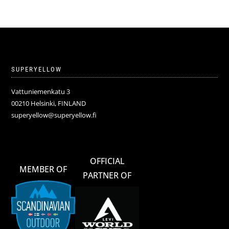
SUPERYELLOW
Vattuniemenkatu 3
00210 Helsinki, FINLAND
superyellow@superyellow.fi
OFFICIAL
MEMBER OF
PARTNER OF