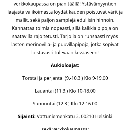
verkkokaupassa on pian täällä! Ystävämyyntien
laajasta valikoimasta löydät kauden poistuvat värit ja
mallit, sekä paljon samplejä edullisin hinnoin.
Kannattaa toimia nopeasti, sillä kaikkia pipoja on
saatavilla rajoitetusti. Tarjolla on runsaasti myös
lasten merinovilla- ja puuvillapipoja, jotka sopivat
loistavasti tulevaan kevääseen!
Aukioloajat:
Torstai ja perjantai (9.-10.3.) Klo 9-19.00
Lauantai (11.3.) Klo 10-18.00
Sunnuntai (12.3.) Klo 12-16.00
Sijainti:
Vattuniemenkatu 3, 00210 Helsinki
sekä verkkokaupassa: