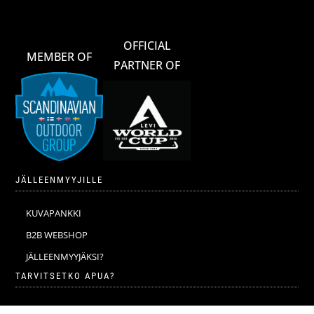
OFFICIAL
MEMBER OF
PARTNER OF
JÄLLEENMYYJILLE
KUVAPANKKI
B2B WEBSHOP
JÄLLEENMYYJÄKSI?
TARVITSETKO APUA?
VERKKOKAUPAN YLEISET EHDOT