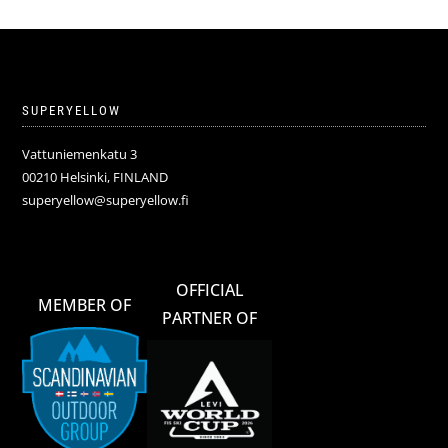
SUPERYELLOW
Vattuniemenkatu 3
00210 Helsinki, FINLAND
superyellow@superyellow.fi
OFFICIAL
MEMBER OF
PARTNER OF