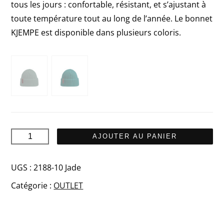
tous les jours : confortable, résistant, et s’ajustant à
toute température tout au long de l’année. Le bonnet
KJEMPE est disponible dans plusieurs coloris.
quantité
AJOUTER AU PANIER
de
KJEMPE
UGS :
2188-10 Jade
Merino
Catégorie :
OUTLET
bonnet