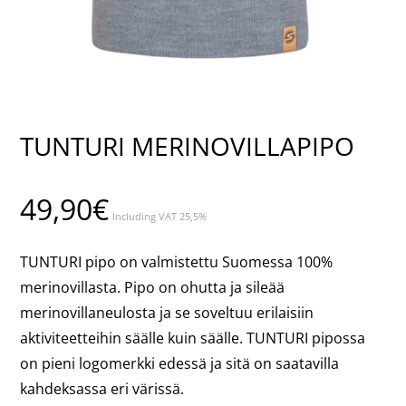
TUNTURI MERINOVILLAPIPO
49,90
€
Including VAT 25,5%
TUNTURI pipo on valmistettu Suomessa 100%
merinovillasta. Pipo on ohutta ja sileää
merinovillaneulosta ja se soveltuu erilaisiin
aktiviteetteihin säälle kuin säälle. TUNTURI pipossa
on pieni logomerkki edessä ja sitä on saatavilla
kahdeksassa eri värissä.