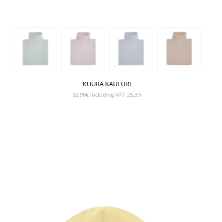
KUURA KAULURI
52,90
€
Including VAT 25,5%
NÄYTÄ TUOTE