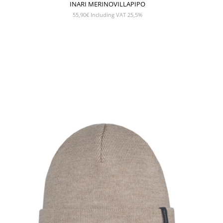
INARI MERINOVILLAPIPO
55,90
€
Including VAT 25,5%
NÄYTÄ TUOTE