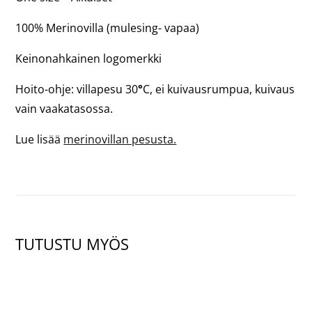
100% Merinovilla (mulesing- vapaa)
Keinonahkainen logomerkki
Hoito-ohje: villapesu 30
°
C, ei kuivausrumpua, kuivaus
vain vaakatasossa.
Lue lisää
merinovillan pesusta.
TUTUSTU MYÖS
NÄYTÄ TUOTE