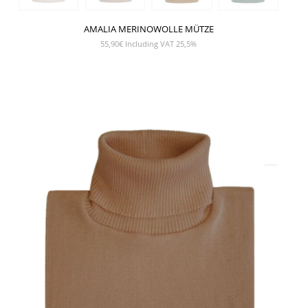
AMALIA MERINOWOLLE MÜTZE
55,90
€
Including VAT 25,5%
SHOW PRODUCT