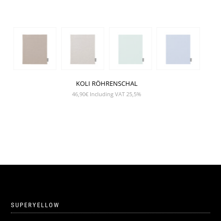
KOLI RÖHRENSCHAL
46,90
€
Including VAT 25,5%
SUPERYELLOW