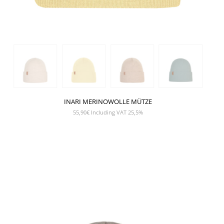
INARI MERINOWOLLE MÜTZE
55,90
€
Including VAT 25,5%
SHOW PRODUCT