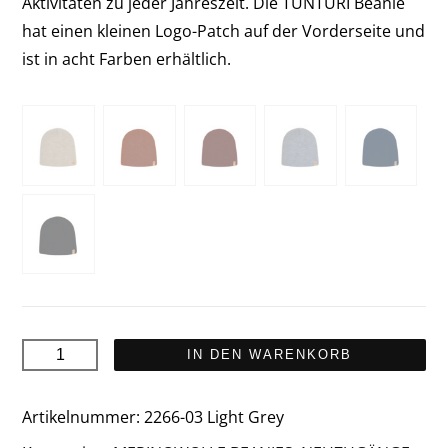
Aktivitäten zu jeder Jahreszeit. Die TUNTURI Beanie
hat einen kleinen Logo-Patch auf der Vorderseite und
ist in acht Farben erhältlich.
TUNTURI
IN DEN WARENKORB
Merinowolle
Mütze
Artikelnummer:
2266-03 Light Grey
Menge