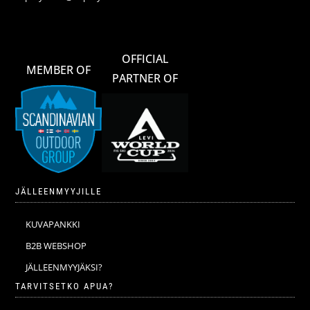
OFFICIAL
MEMBER OF
PARTNER OF
JÄLLEENMYYJILLE
KUVAPANKKI
B2B WEBSHOP
JÄLLEENMYYJÄKSI?
TARVITSETKO APUA?