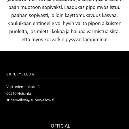
pään muotoon sopivaksi. Laadukas pipo myös istuu
päähän sopivasti, jolloin käyttömukavuus kasvaa.
Kouluikään ehtineelle voi hyvin valita pipon aikuisten
puolelta, jos miettii kokoa ja haluaa varmistua siitä,
että myös korvatkin pysyvät lämpiminä!
SUPERYELLOW
Vattuniemenkatu 3
00210 Helsinki
superyellow@superyellow.fi
OFFICIAL