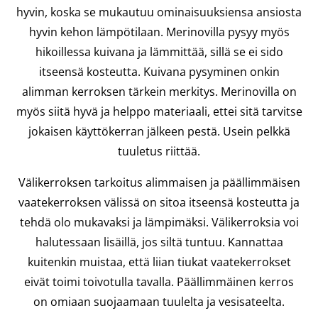
hyvin, koska se mukautuu ominaisuuksiensa ansiosta
hyvin kehon lämpötilaan. Merinovilla pysyy myös
hikoillessa kuivana ja lämmittää, sillä se ei sido
itseensä kosteutta. Kuivana pysyminen onkin
alimman kerroksen tärkein merkitys. Merinovilla on
myös siitä hyvä ja helppo materiaali, ettei sitä tarvitse
jokaisen käyttökerran jälkeen pestä. Usein pelkkä
tuuletus riittää.
Välikerroksen tarkoitus alimmaisen ja päällimmäisen
vaatekerroksen välissä on sitoa itseensä kosteutta ja
tehdä olo mukavaksi ja lämpimäksi. Välikerroksia voi
halutessaan lisäillä, jos siltä tuntuu. Kannattaa
kuitenkin muistaa, että liian tiukat vaatekerrokset
eivät toimi toivotulla tavalla. Päällimmäinen kerros
on omiaan suojaamaan tuulelta ja vesisateelta.