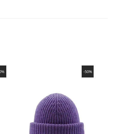
SHOW PRODUCT
50%
-50%