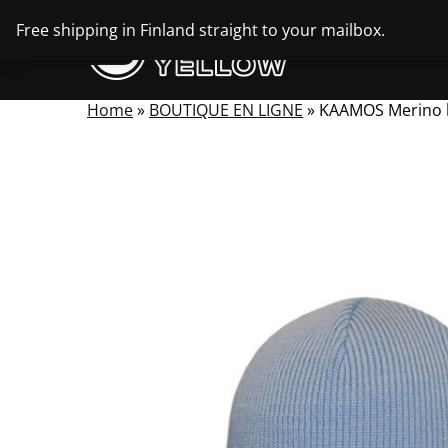
Skip
Free shipping in Finland straight to your mailbox.
to
content
Home
»
BOUTIQUE EN LIGNE
»
KAAMOS Merino 