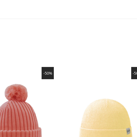
SHOW PRODUCT
SHOW PRODUCT
-50%
-