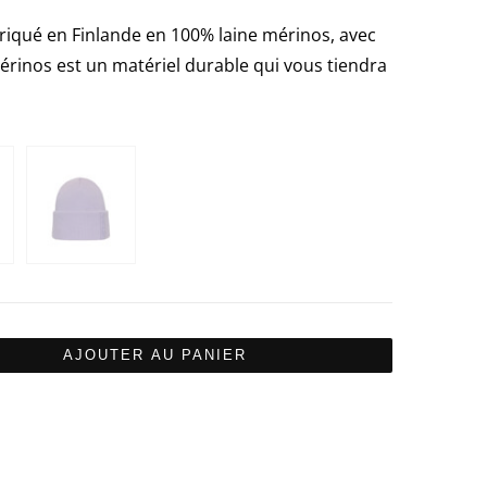
iqué en Finlande en 100% laine mérinos, avec
mérinos est un matériel durable qui vous tiendra
AJOUTER AU PANIER