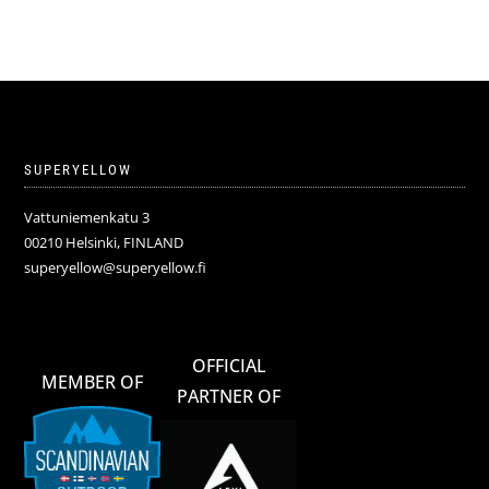
59,90€.
29,95€.
SUPERYELLOW
Vattuniemenkatu 3
00210 Helsinki, FINLAND
superyellow@superyellow.fi
OFFICIAL
MEMBER OF
PARTNER OF