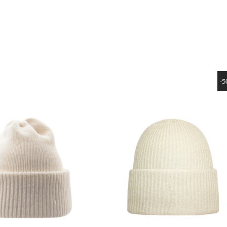
SHOW PRODUCT
SHOW PRODUCT
-