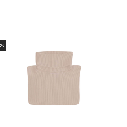
SHOW PRODUCT
50%