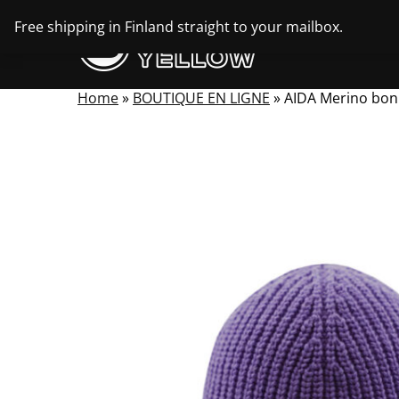
Skip
Free shipping in Finland straight to your mailbox.
to
content
Home
»
BOUTIQUE EN LIGNE
»
AIDA Merino bon