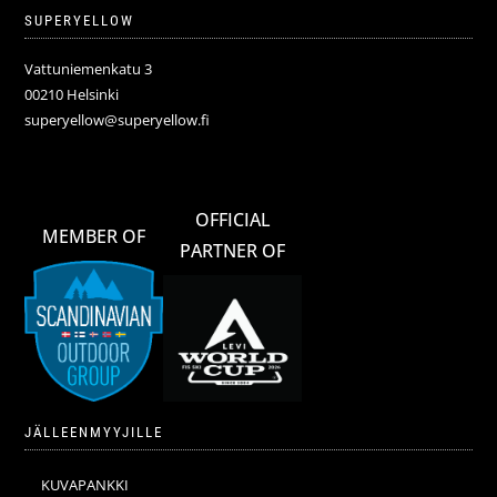
SUPERYELLOW
Vattuniemenkatu 3
00210 Helsinki
superyellow@superyellow.fi
OFFICIAL
MEMBER OF
PARTNER OF
JÄLLEENMYYJILLE
KUVAPANKKI