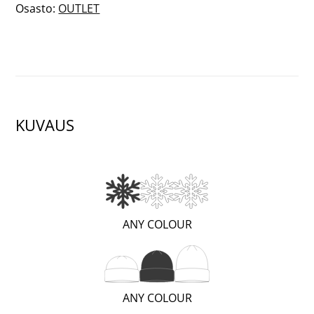
Osasto:
OUTLET
KUVAUS
(WARM;
ANY COLOUR
1
OF
3)
(REGULAR;
ANY COLOUR