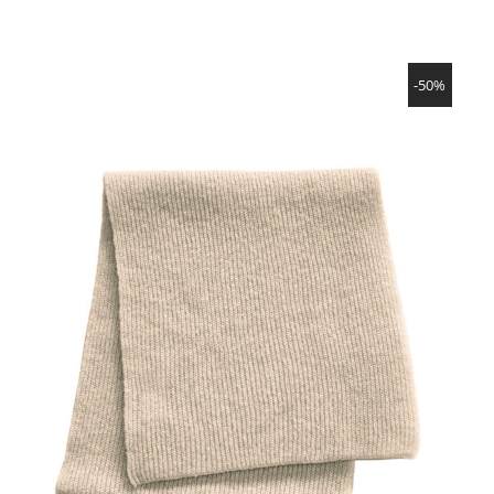
NÄYTÄ TUOTE
-50%