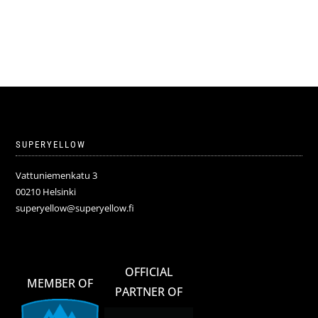
SUPERYELLOW
Vattuniemenkatu 3
00210 Helsinki
superyellow@superyellow.fi
OFFICIAL
MEMBER OF
PARTNER OF