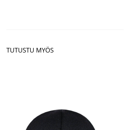
TUTUSTU MYÖS
NÄYTÄ TUOTE