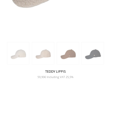
TEDDY LIPPIS
59,90
€
Including VAT 25,5%
NÄYTÄ TUOTE