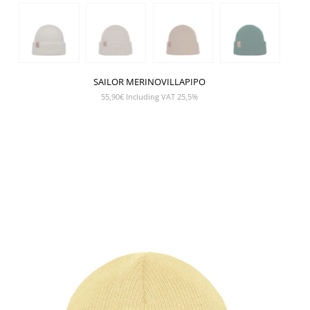
SAILOR MERINOVILLAPIPO
55,90
€
Including VAT 25,5%
NÄYTÄ TUOTE