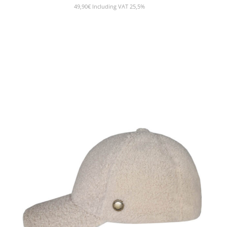
49,90
€
Including VAT 25,5%
NÄYTÄ TUOTE