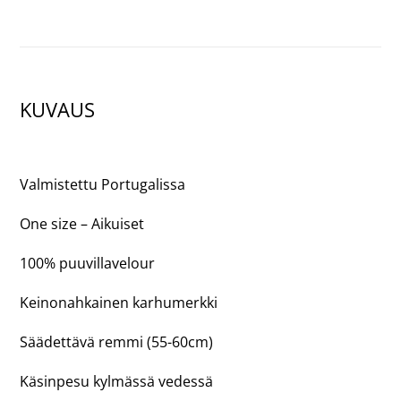
KUVAUS
Valmistettu Portugalissa
One size – Aikuiset
100% puuvillavelour
Keinonahkainen karhumerkki
Säädettävä remmi (55-60cm)
Käsinpesu kylmässä vedessä