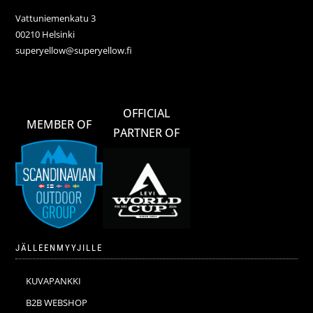
Vattuniemenkatu 3
00210 Helsinki
superyellow@superyellow.fi
OFFICIAL
MEMBER OF
PARTNER OF
JÄLLEENMYYJILLE
KUVAPANKKI
B2B WEBSHOP