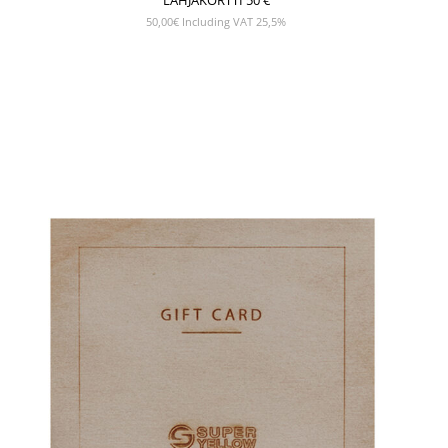
50,00
€
Including VAT 25,5%
NÄYTÄ TUOTE