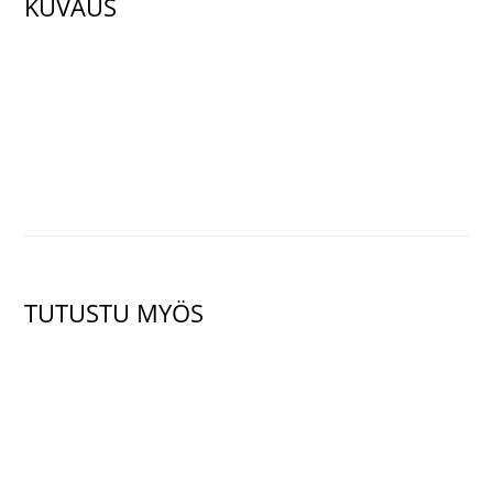
KUVAUS
TUTUSTU MYÖS
NÄYTÄ TUOTE