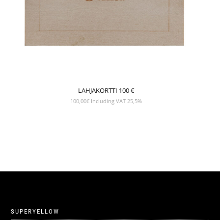
LAHJAKORTTI 100 €
100,00
€
Including VAT 25,5%
SUPERYELLOW