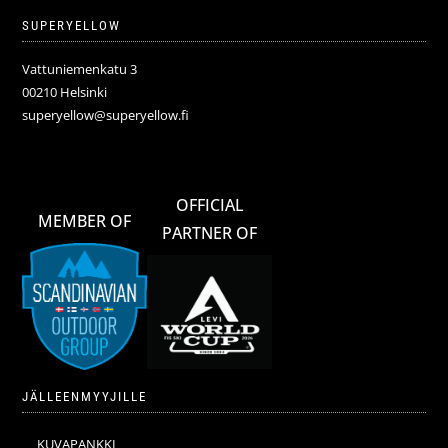
SUPERYELLOW
Vattuniemenkatu 3
00210 Helsinki
superyellow@superyellow.fi
OFFICIAL
MEMBER OF
PARTNER OF
JÄLLEENMYYJILLE
KUVAPANKKI