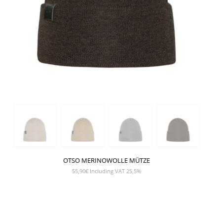
OTSO MERINOWOLLE MÜTZE
55,90
€
Including VAT 25,5%
SHOW PRODUCT