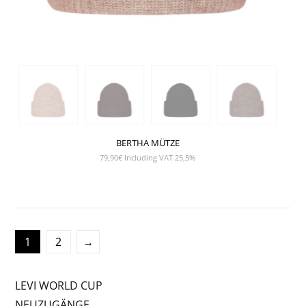
BERTHA MÜTZE
79,90
€
Including VAT 25,5%
1
2
→
LEVI WORLD CUP
NEUZUGÄNGE