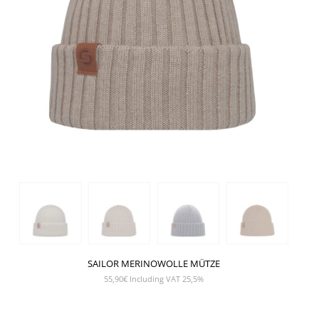
SAILOR MERINOWOLLE MÜTZE
55,90
€
Including VAT 25,5%
SHOW PRODUCT