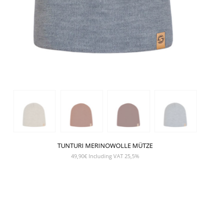
TUNTURI MERINOWOLLE MÜTZE
49,90
€
Including VAT 25,5%
SHOW PRODUCT