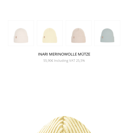
INARI MERINOWOLLE MÜTZE
55,90
€
Including VAT 25,5%
SHOW PRODUCT