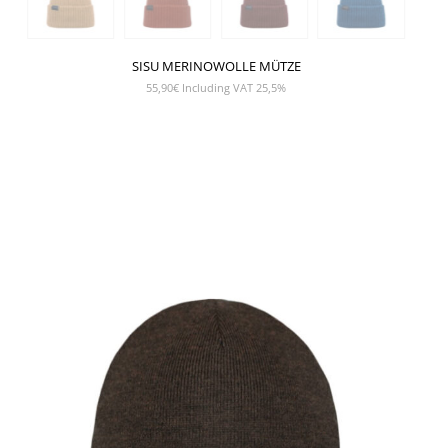
SISU MERINOWOLLE MÜTZE
55,90
€
Including VAT 25,5%
SHOW PRODUCT