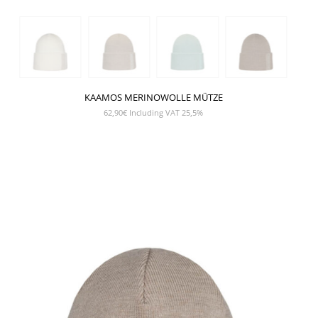
KAAMOS MERINOWOLLE MÜTZE
62,90
€
Including VAT 25,5%
SHOW PRODUCT