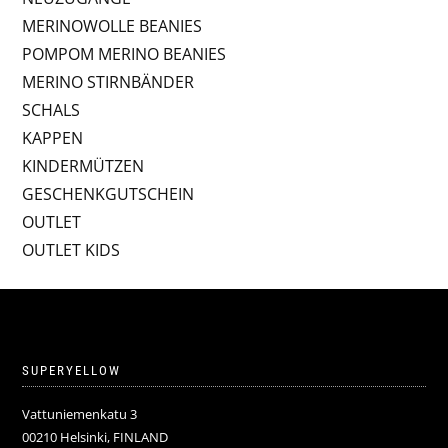
MERINOWOLLE BEANIES
POMPOM MERINO BEANIES
MERINO STIRNBÄNDER
SCHALS
KAPPEN
KINDERMÜTZEN
GESCHENKGUTSCHEIN
OUTLET
OUTLET KIDS
SUPERYELLOW
Vattuniemenkatu 3
00210 Helsinki, FINLAND