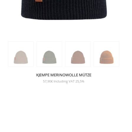
KJEMPE MERINOWOLLE MÜTZE
57,90
€
Including VAT 25,5%
SHOW PRODUCT