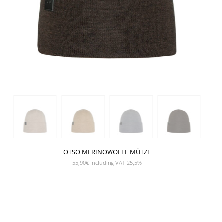
OTSO MERINOWOLLE MÜTZE
55,90
€
Including VAT 25,5%
SHOW PRODUCT