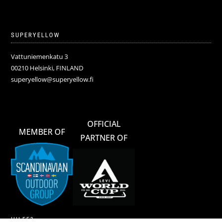
SUPERYELLOW
Vattuniemenkatu 3
00210 Helsinki, FINLAND
superyellow@superyellow.fi
OFFICIAL
MEMBER OF
PARTNER OF
HILFE?