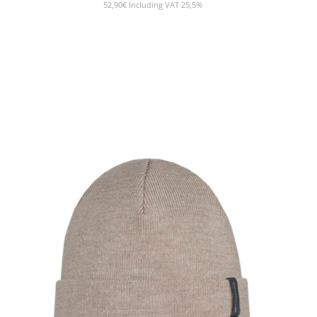
52,90
€
Including VAT 25,5%
SHOW PRODUCT