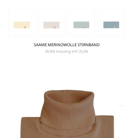
SAAME MERINOWOLLE STIRNBAND
39,90
€
Including VAT 25,5%
SHOW PRODUCT