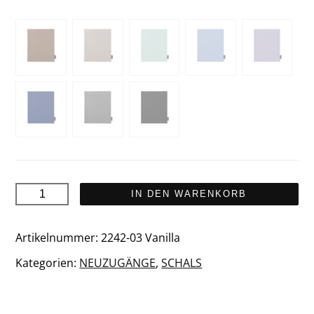
KOLI
IN DEN WARENKORB
Röhrenschal
Menge
Artikelnummer:
2242-03 Vanilla
Kategorien:
NEUZUGÄNGE
,
SCHALS