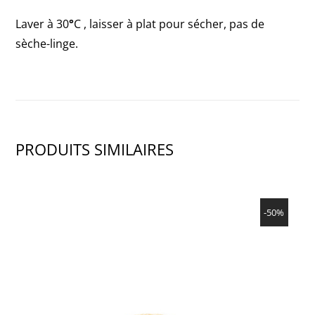
Laver à 30
°
C , laisser à plat pour sécher, pas de
sèche-linge.
PRODUITS SIMILAIRES
SHOW PRODUCT
-50%