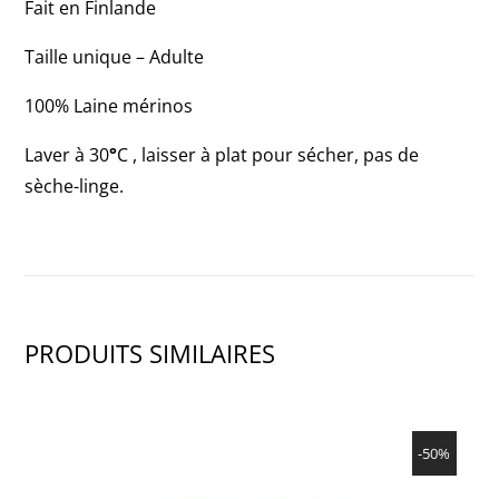
3
Fait en Finlande
OF
Taille unique – Adulte
3)
100% Laine mérinos
Laver à 30
°
C , laisser à plat pour sécher, pas de
sèche-linge.
PRODUITS SIMILAIRES
SHOW PRODUCT
-50%