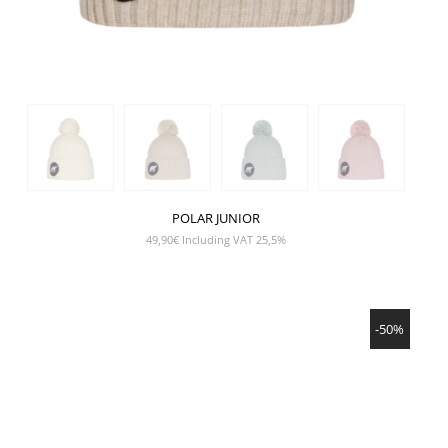
POLAR JUNIOR
49,90
€
Including VAT 25,5%
SHOW PRODUCT
-50%