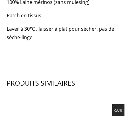
100% Laine mérinos (sans mulesing)
Patch en tissus
Laver à 30
°
C , laisser à plat pour sécher, pas de
sèche-linge.
PRODUITS SIMILAIRES
SHOW PRODUCT
-50%