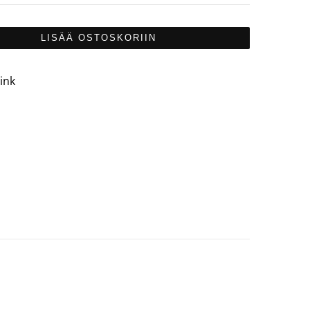
LISÄÄ OSTOSKORIIN
ink