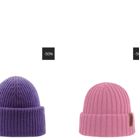
NÄYTÄ TUOTE
NÄYTÄ TUOTE
-50%
-