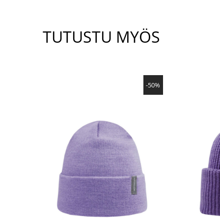
TUTUSTU MYÖS
NÄYTÄ TUOTE
-50%