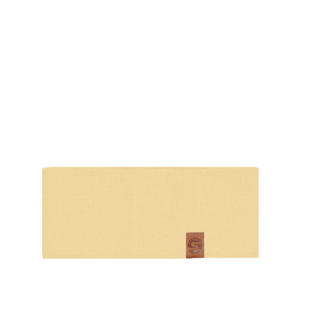
NÄYTÄ TUOTE