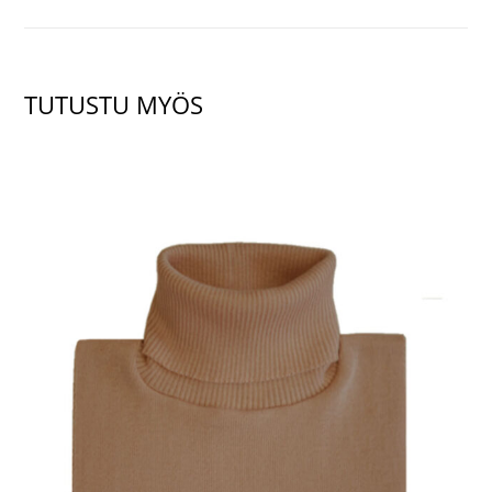
TUTUSTU MYÖS
NÄYTÄ TUOTE