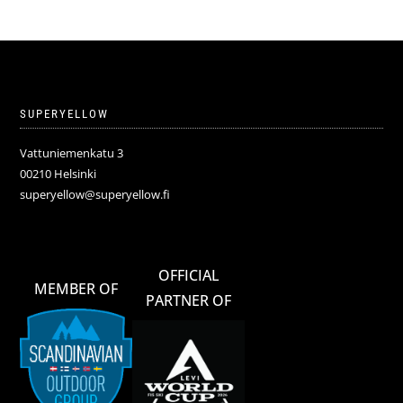
SUPERYELLOW
Vattuniemenkatu 3
00210 Helsinki
superyellow@superyellow.fi
OFFICIAL
MEMBER OF
PARTNER OF