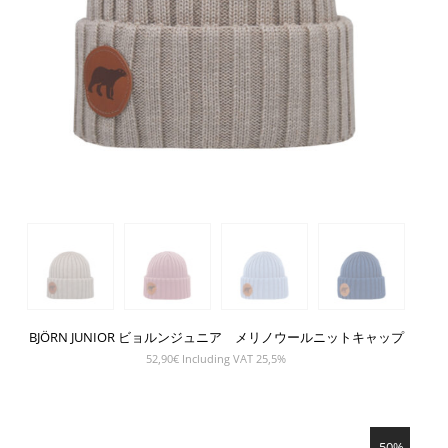
BJÖRN JUNIOR ビョルンジュニア メリノウールニットキャップ
52,90
€
Including VAT 25,5%
SHOW PRODUCT
-50%