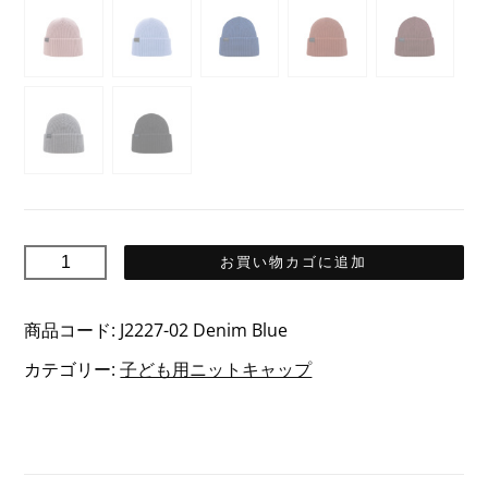
SISU
お買い物カゴに追加
Junior
シ
商品コード:
J2227-02 Denim Blue
ス
カテゴリー:
子ども用ニットキャップ
ジ
ュ
ニ
ア