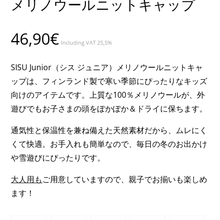
メリノウールニットキャップ
46,90
€
Including VAT 25,5%
SISU Junior（シス ジュニア）メリノウールニットキャ
ップは、フィンランド製で寒い季節にぴったりなキッズ
向けのアイテムです。上質な100％メリノウールが、外
遊びでもお子さまの頭をぽかぽか＆ドライに保ちます。
通気性と保温性を兼ね備えた天然素材だから、ムレにく
くて快適。お手入れも簡単なので、毎日の冬のお出かけ
や雪遊びにぴったりです。
大人用も
ご用意していますので、親子でお揃いも楽しめ
ます！