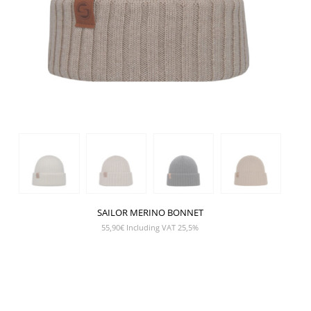
SAILOR MERINO BONNET
55,90
€
Including VAT 25,5%