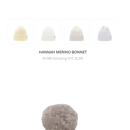
HANNAH MERINO BONNET
59,90
€
Including VAT 25,5%
SHOW PRODUCT