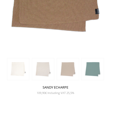
SANDY ECHARPE
109,90
€
Including VAT 25,5%
SHOW PRODUCT