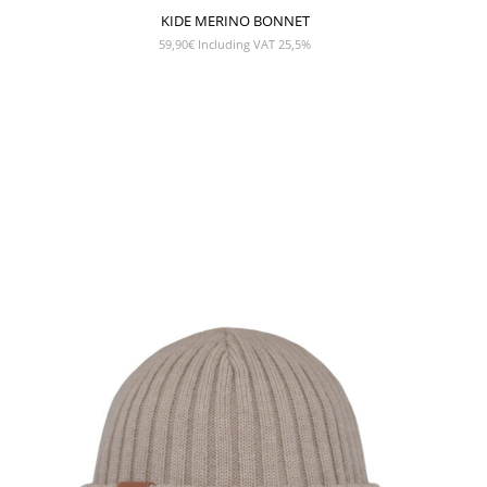
KIDE MERINO BONNET
59,90
€
Including VAT 25,5%
SHOW PRODUCT