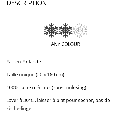
DESCRIPTION
(VERY
ANY COLOUR
WARM;
2
Fait en Finlande
OF
Taille unique (20 x 160 cm)
3)
100% Laine mérinos (sans mulesing)
Laver à 30
°
C , laisser à plat pour sécher, pas de
sèche-linge.