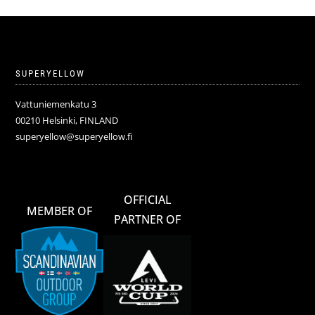
SUPERYELLOW
Vattuniemenkatu 3
00210 Helsinki, FINLAND
superyellow@superyellow.fi
OFFICIAL
MEMBER OF
PARTNER OF