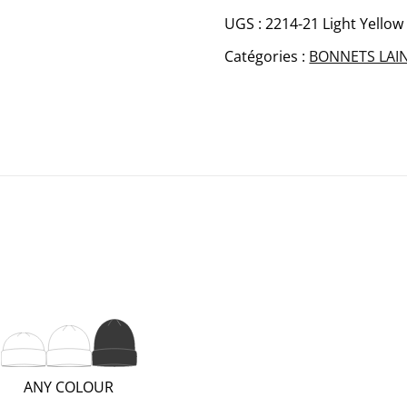
HANNAH
UGS :
2214-21 Light Yellow
Merino
Catégories :
BONNETS LAI
bonnet
(TALL;
ANY COLOUR