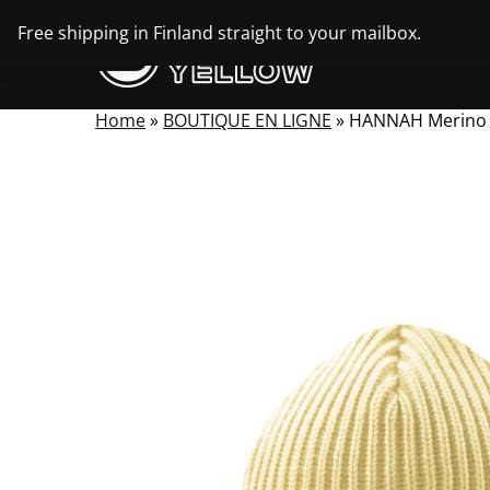
Skip
Free shipping in Finland straight to your mailbox.
to
content
Home
»
BOUTIQUE EN LIGNE
»
HANNAH Merino