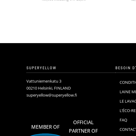
SUPERYELLOW
BESOIN D
Vattuniemenkatu 3
CONDITI
00210 Helsinki, FINLAND
LAINE M
superyellow@superyellow.fi
LE LAVA
L’ÉCO-R
FAQ
OFFICIAL
MEMBER OF
CONTAC
PARTNER OF