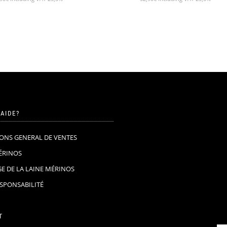
’AIDE?
ONS GENERAL DE VENTES
ÉRINOS
GE DE LA LAINE MÉRINOS
ESPONSABILITÉ
T