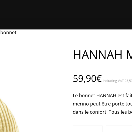
ACCUEIL
BOUTIQUE EN LIGNE
TROUVER UNE BOUTIQUE
Á PR
 bonnet
HANNAH 
59,90
€
Including VAT 25,5
Le bonnet HANNAH est fait
merino peut être porté tou
dans le confort. Tous les 