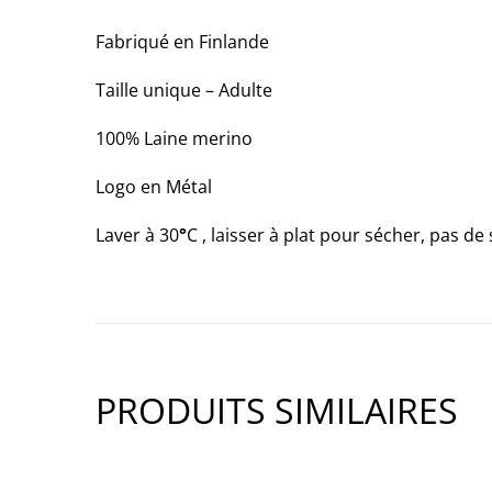
WARM;
2
Fabriqué en Finlande
OF
Taille unique – Adulte
3)
100% Laine merino
Logo en Métal
Laver à 30
°
C , laisser à plat pour sécher, pas de
PRODUITS SIMILAIRES