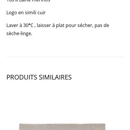
Logo en simili cuir
Laver à 30
°
C , laisser à plat pour sécher, pas de
sèche-linge.
PRODUITS SIMILAIRES
SHOW PRODUCT