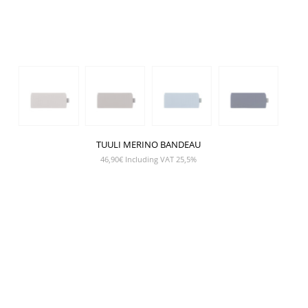
TUULI MERINO BANDEAU
46,90
€
Including VAT 25,5%
SHOW PRODUCT