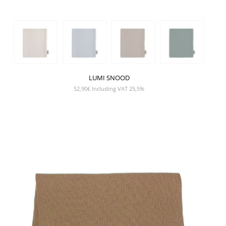
LUMI SNOOD
52,90
€
Including VAT 25,5%
SHOW PRODUCT