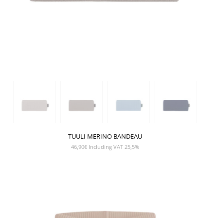
TUULI MERINO BANDEAU
46,90
€
Including VAT 25,5%
SHOW PRODUCT