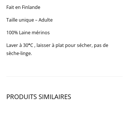
3
Fait en Finlande
OF
Taille unique – Adulte
3)
100% Laine mérinos
Laver à 30
°
C , laisser à plat pour sécher, pas de
sèche-linge.
PRODUITS SIMILAIRES
SHOW PRODUCT