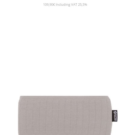
109,90
€
Including VAT 25,5%
SHOW PRODUCT