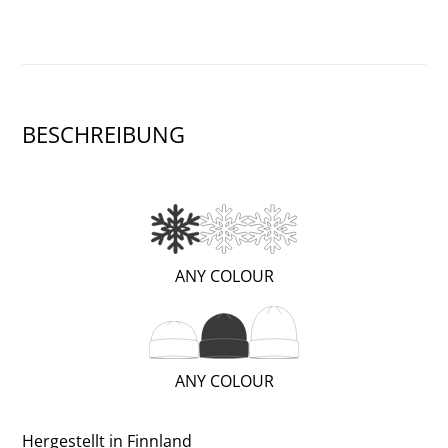
BESCHREIBUNG
(WARM;
ANY COLOUR
1
OF
3)
(REGULAR;
ANY COLOUR
2
OF
Hergestellt in Finnland