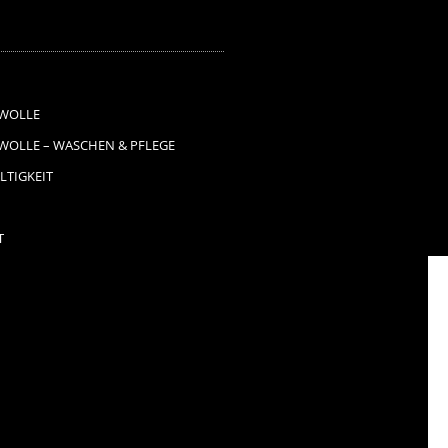
WOLLE
OLLE – WASCHEN & PFLEGE
TIGKEIT
T