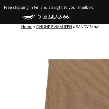
Skip
Free shipping in Finland straight to your mailbox.
to
content
Home
»
ONLINE EINKAUFEN
»
SANDY Schal