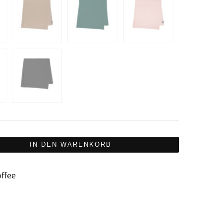
IN DEN WARENKORB
offee