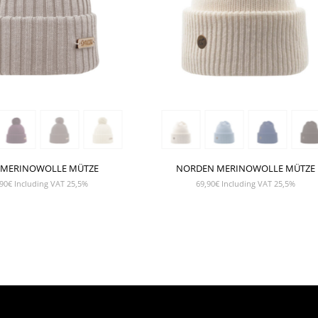
 MERINOWOLLE MÜTZE
NORDEN MERINOWOLLE MÜTZE
90
€
Including VAT 25,5%
69,90
€
Including VAT 25,5%