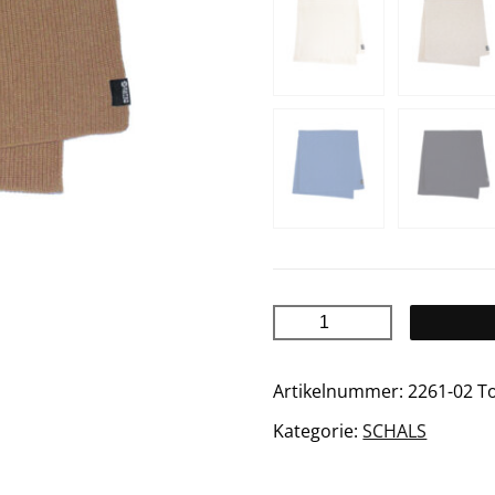
SANDY
Schal
Menge
Artikelnummer:
2261-02 T
Kategorie:
SCHALS