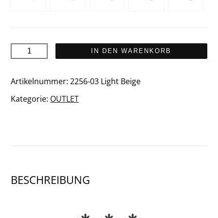
KINOS
IN DEN WARENKORB
Schal
Menge
Artikelnummer:
2256-03 Light Beige
Kategorie:
OUTLET
BESCHREIBUNG