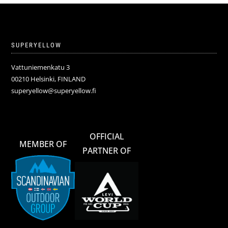
SUPERYELLOW
Vattuniemenkatu 3
00210 Helsinki, FINLAND
superyellow@superyellow.fi
OFFICIAL
MEMBER OF
PARTNER OF