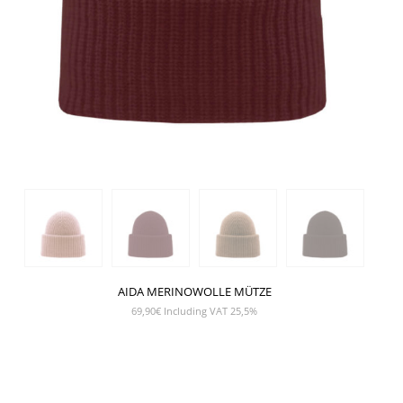
AIDA MERINOWOLLE MÜTZE
69,90
€
Including VAT 25,5%
SHOW PRODUCT