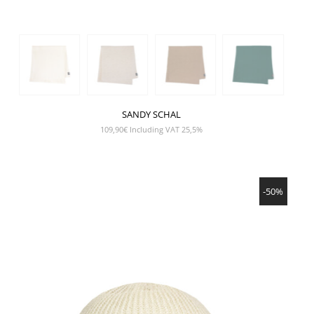
SANDY SCHAL
109,90
€
Including VAT 25,5%
SHOW PRODUCT
-50%