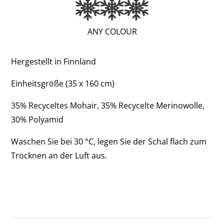
(EXTRA
ANY COLOUR
WARM;
3
Hergestellt in Finnland
OF
Einheitsgröße (35 x 160 cm)
3)
35% Recyceltes Mohair, 35% Recycelte Merinowolle,
30% Polyamid
Waschen Sie bei 30 °C, legen Sie der Schal flach zum
Trocknen an der Luft aus.