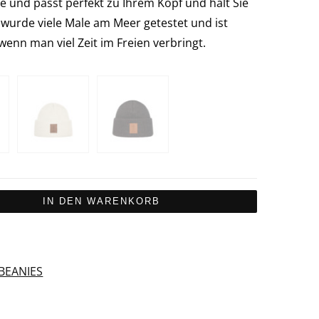
e und passt perfekt zu Ihrem Kopf und hält Sie
urde viele Male am Meer getestet und ist
 wenn man viel Zeit im Freien verbringt.
IN DEN WARENKORB
BEANIES