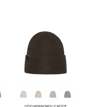
SHOW PRODUCT
OTSO MERINOWOLLE MÜTZE