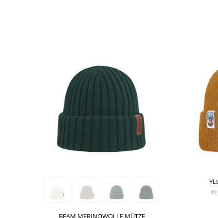
SHOW PRODUCT
YL
40,
BEAM MERINOWOLLE MÜTZE