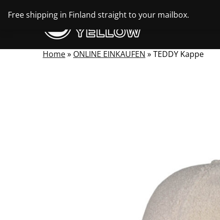
Skip
Free shipping in Finland straight to your mailbox.
to
content
Home
»
ONLINE EINKAUFEN
»
TEDDY Kappe