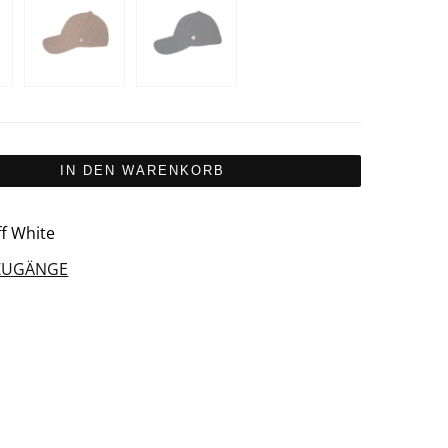
IN DEN WARENKORB
ff White
ZUGÄNGE