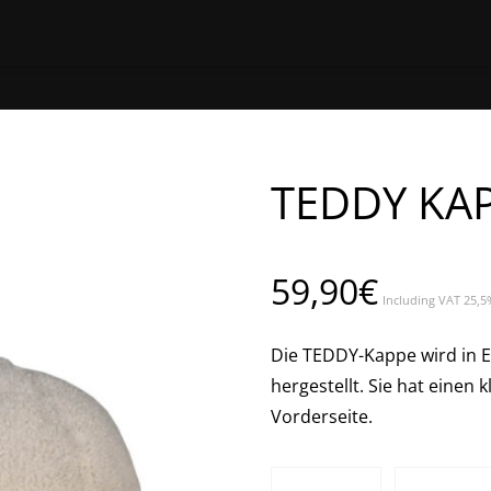
HOME
ONLINE EINKAUFEN
EINEN STORE 
TEDDY KA
59,90
€
Including VAT 25,5
Die TEDDY-Kappe wird in 
hergestellt. Sie hat einen
Vorderseite.