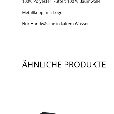
100% Polyester,
Futter: 100 % Baumwolle
Metallknopf mit Logo
Nur Handwäsche in kaltem Wasser
ÄHNLICHE PRODUKTE
SHOW PRODUCT