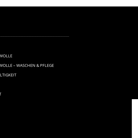
WOLLE
OLLE – WASCHEN & PFLEGE
TIGKEIT
T