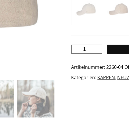
TEDDY
Kappe
Menge
Artikelnummer:
2260-04 O
Kategorien:
KAPPEN
,
NEU