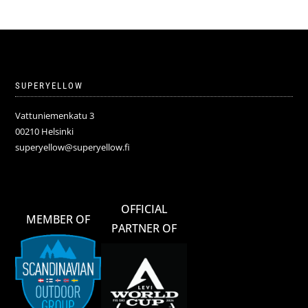
SUPERYELLOW
Vattuniemenkatu 3
00210 Helsinki
superyellow@superyellow.fi
OFFICIAL
MEMBER OF
PARTNER OF