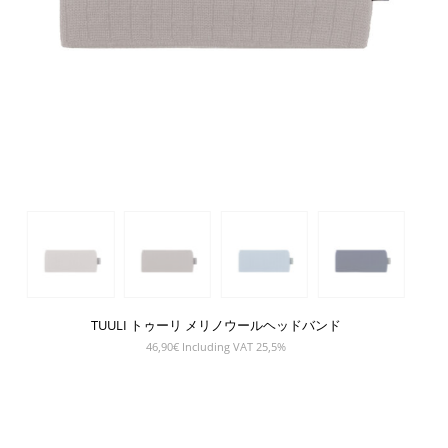
TUULI トゥーリ メリノウールヘッドバンド
46,90
€
Including VAT 25,5%