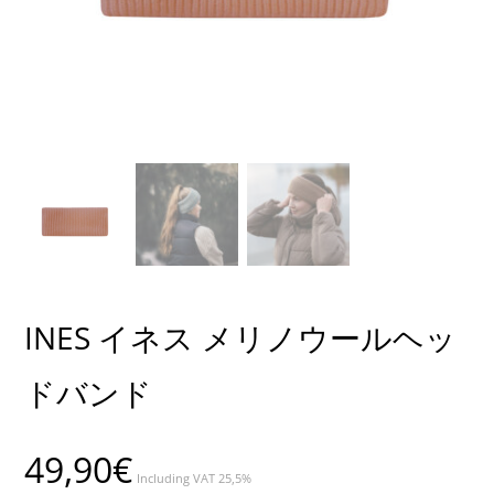
INES イネス メリノウールヘッ
ドバンド
49,90
€
Including VAT 25,5%