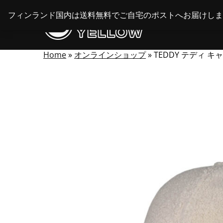
Skip
フィンランド国内は送料無料でご自宅のポストへお届けしま
to
content
Home
»
オンラインショップ
»
TEDDY テディ キ