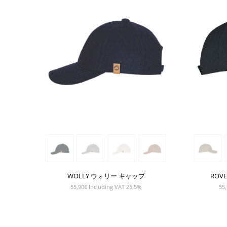
WOLLY ウォリー キャップ
ROV
55,90
€
Including VAT 25,5%
55,