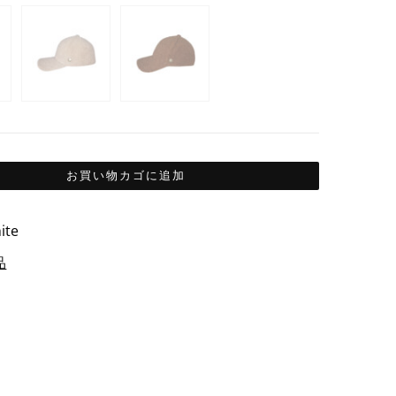
お買い物カゴに追加
ite
品