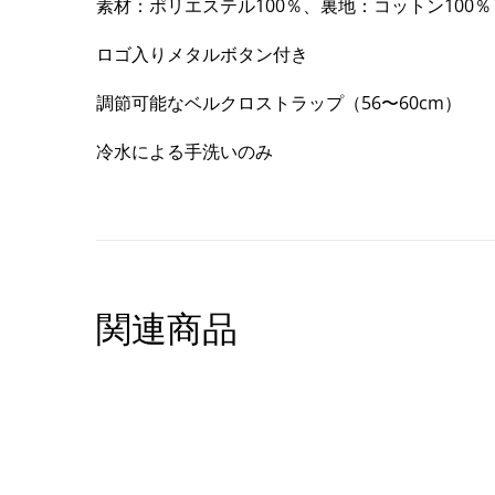
素材：ポリエステル100％、裏地：コットン100％
ロゴ入りメタルボタン付き
調節可能なベルクロストラップ（56〜60cm）
冷水による手洗いのみ
関連商品
SHOW PRODUCT