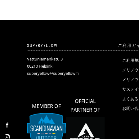
SUPERYELLOW
ご利用ガ
Vattuniemenkatu 3
ご利用規
00210 Helsinki
メリノウ
superyellow@superyellow.fi
メリノ
サステイ
よくある
OFFICIAL
MEMBER OF
お問い合
PARTNER OF
Facebook
Instagram