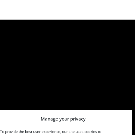
Manage your privacy
To provide the best user experience, our site uses cookies to