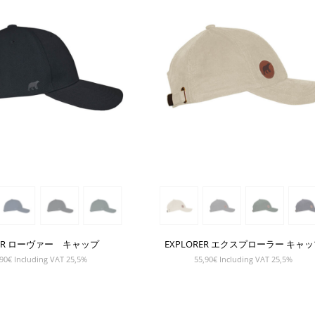
ER ローヴァー キャップ
EXPLORER エクスプローラー キャ
90
€
Including VAT 25,5%
55,90
€
Including VAT 25,5%