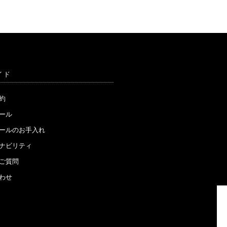
イド
約
ール
ウールのお手入れ
ナビリティ
ご質問
わせ