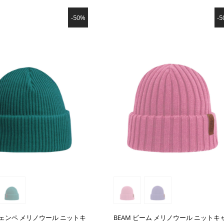
SHOW PRODUCT
SHOW PRODUCT
-50%
-
 ジェンペ メリノウール ニットキ
BEAM ビーム メリノウール ニットキ