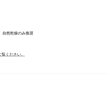
個
す、自然乾燥のみ推奨
ご覧ください。