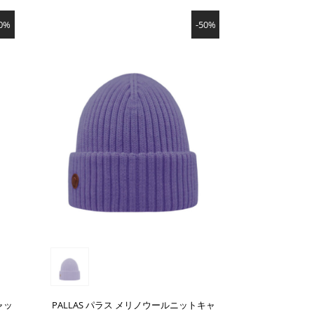
SHOW PRODUCT
50%
-50%
ャッ
PALLAS パラス メリノウールニットキャ