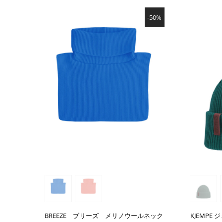
SHOW PRODUCT
-50%
BREEZE ブリーズ メリノウールネック
KJEMPE