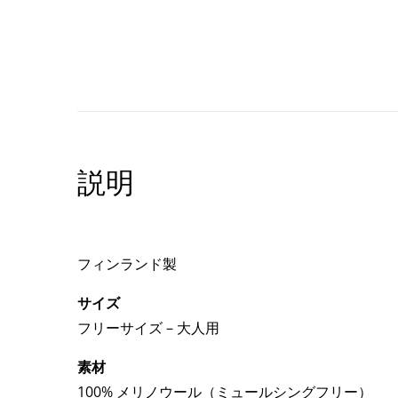
説明
フィンランド製
サイズ
フリーサイズ – 大人用
素材
100% メリノウール（ミュールシングフリー）