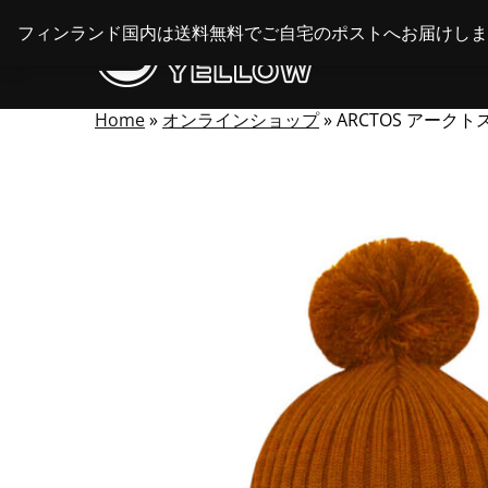
Skip
フィンランド国内は送料無料でご自宅のポストへお届けしま
to
content
Home
»
オンラインショップ
»
ARCTOS アーク