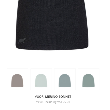
VUORI MERINO BONNET
49,90
€
Including VAT 25,5%