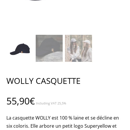
WOLLY CASQUETTE
55,90
€
Including VAT 25,5%
La casquette WOLLY est 100 % laine et se décline en
six coloris. Elle arbore un petit logo Superyellow et