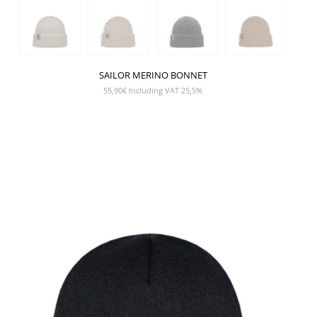
SAILOR MERINO BONNET
55,90
€
Including VAT 25,5%
SHOW PRODUCT