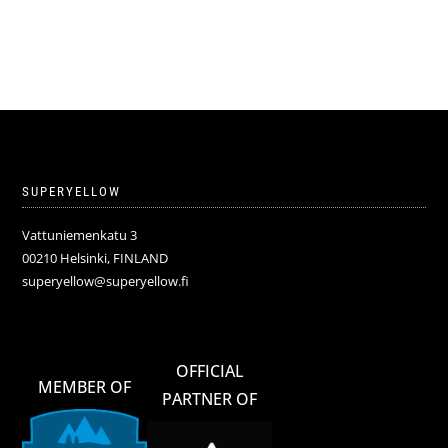
SUPERYELLOW
Vattuniemenkatu 3
00210 Helsinki, FINLAND
superyellow@superyellow.fi
OFFICIAL
MEMBER OF
PARTNER OF