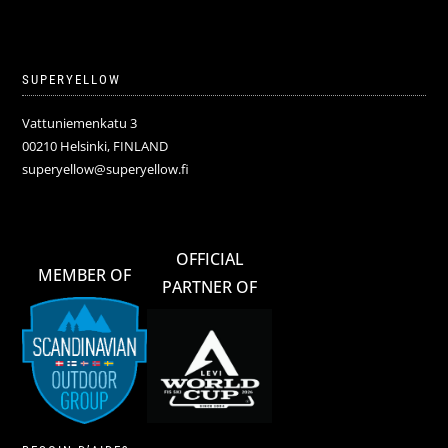
SUPERYELLOW
Vattuniemenkatu 3
00210 Helsinki, FINLAND
superyellow@superyellow.fi
OFFICIAL
MEMBER OF
PARTNER OF