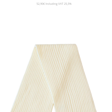
52,90
€
Including VAT 25,5%
SHOW PRODUCT