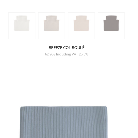
BREEZE COL ROULÉ
62,90
€
Including VAT 25,5%
SHOW PRODUCT