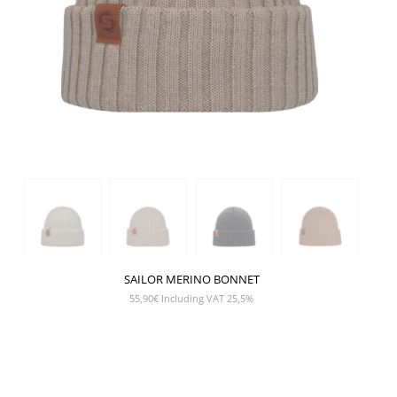
SAILOR MERINO BONNET
55,90
€
Including VAT 25,5%
SHOW PRODUCT