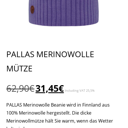
PALLAS MERINOWOLLE
MÜTZE
Ursprünglicher
Aktueller
62,90
€
31,45
€
Including VAT 25,5%
Preis
Preis
war:
ist:
PALLAS Merinowolle Beanie wird in Finnland aus
62,90€
31,45€.
100% Merinowolle hergestellt. Die dicke
Merinowollmütze hält Sie warm, wenn das Wetter