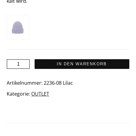
kalt wird.
PALLAS
IN DEN WARENKORB
Merinowolle
Mütze
Artikelnummer:
2236-08 Lilac
Menge
Kategorie:
OUTLET