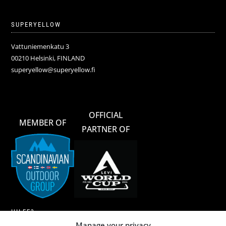
SUPERYELLOW
Vattuniemenkatu 3
00210 Helsinki, FINLAND
superyellow@superyellow.fi
OFFICIAL
MEMBER OF
PARTNER OF
HILFE?
Manage your privacy