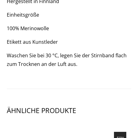
Hergestellt in Finnland
OF
Einheitsgröße
3)
100% Merinowolle
Etikett aus Kunstleder
Waschen Sie bei 30 °C, legen Sie der Stirnband flach
zum Trocknen an der Luft aus.
ÄHNLICHE PRODUKTE
SHOW PRODUCT