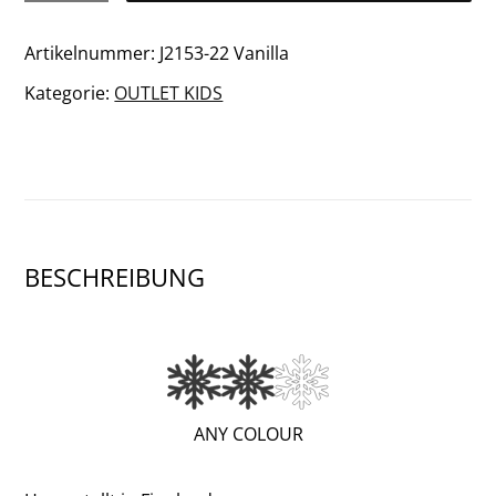
Junior
Stirnband
Artikelnummer:
J2153-22 Vanilla
Menge
Kategorie:
OUTLET KIDS
BESCHREIBUNG
(VERY
ANY COLOUR
WARM;
2