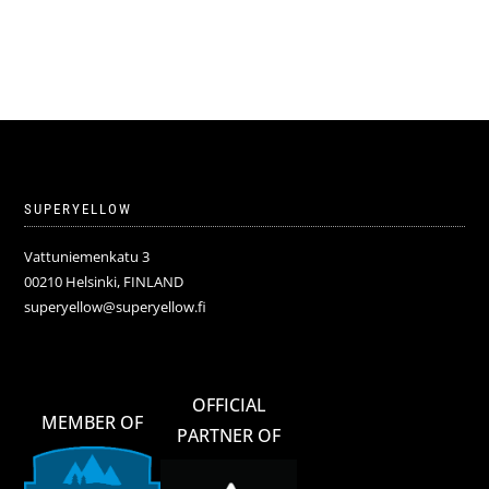
SUPERYELLOW
Vattuniemenkatu 3
00210 Helsinki, FINLAND
superyellow@superyellow.fi
OFFICIAL
MEMBER OF
PARTNER OF