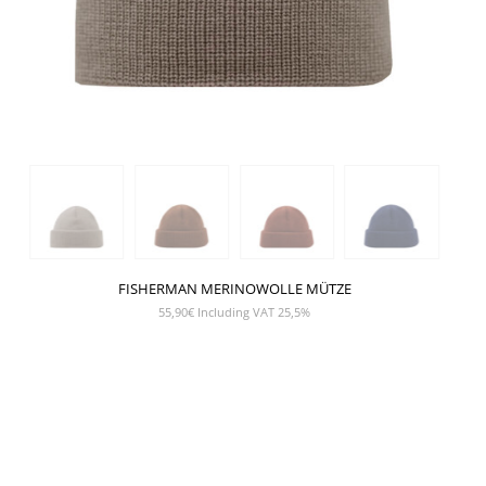
FISHERMAN MERINOWOLLE MÜTZE
55,90
€
Including VAT 25,5%
SHOW PRODUCT