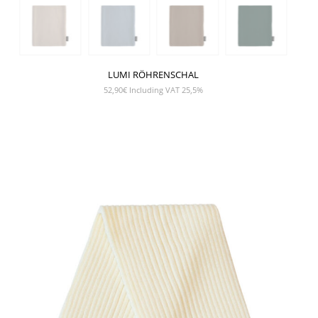
LUMI RÖHRENSCHAL
52,90
€
Including VAT 25,5%
SHOW PRODUCT