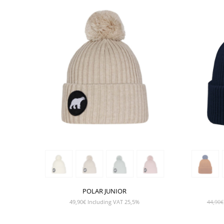
POLAR JUNIOR
49,90
€
Including VAT 25,5%
44,90
€