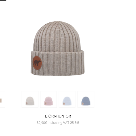
BJÖRN JUNIOR
52,90
€
Including VAT 25,5%