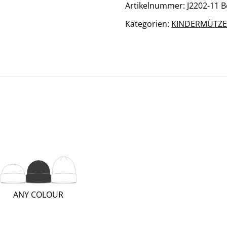
Menge
Artikelnummer:
J2202-11 B
Kategorien:
KINDERMÜTZ
(REGULAR;
ANY COLOUR
2
OF