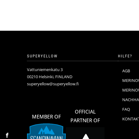
SUPERYELLOW
HILFE?
Vattuniemenkatu 3
AGB
00210 Helsinki, FINLAND
MERINO
superyellow@superyellow.fi
MERINOW
NACHHAL
FAQ
OFFICIAL
MEMBER OF
KONTAK
PARTNER OF
Facebook