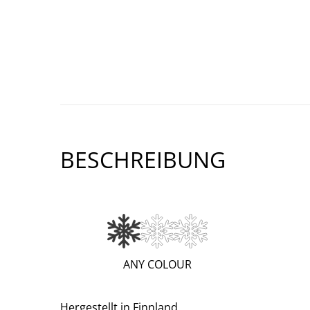
BESCHREIBUNG
(WARM;
ANY COLOUR
1
OF
Hergestellt in Finnland