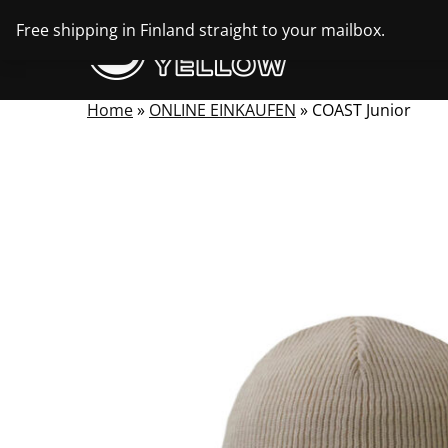
Skip
Free shipping in Finland straight to your mailbox.
to
content
Home
»
ONLINE EINKAUFEN
»
COAST Junior