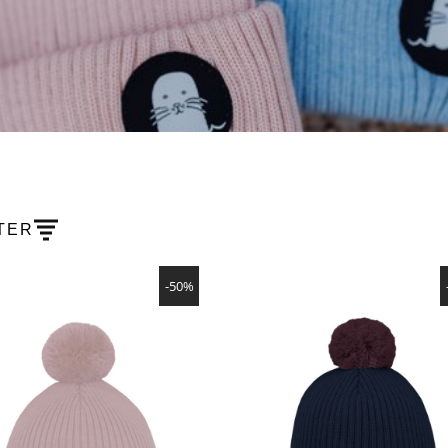
LTER
PRODUCTS
SHOW PRODUCT
SHOW PRODUCT
-50%