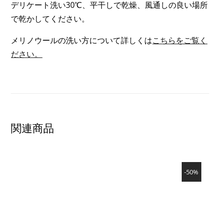
デリケート洗い30℃、平干しで乾燥、風通しの良い場所
WARM）;
で乾かしてください。
3
OF
メリノウールの洗い方について詳しくは
こちらをご覧く
3)
ださい。
関連商品
SHOW PRODUCT
-50%