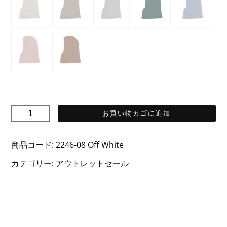
Capsule
お買い物カゴに追加
カ
プ
商品コード:
2246-08 Off White
セ
カテゴリー:
アウトレットセール
ル
フ
ー
ド
付