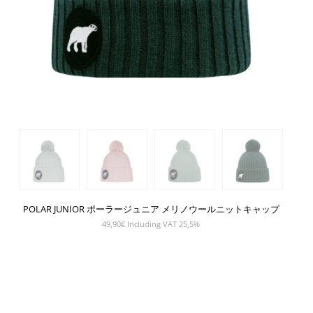
POLAR JUNIOR ポーラージュニア メリノウールニットキャップ
49,90
€
Including VAT 25,5%