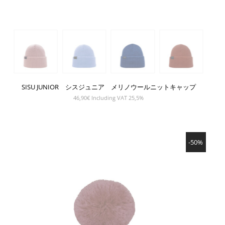
SISU JUNIOR シスジュニア メリノウールニットキャップ
46,90
€
Including VAT 25,5%
SHOW PRODUCT
-50%