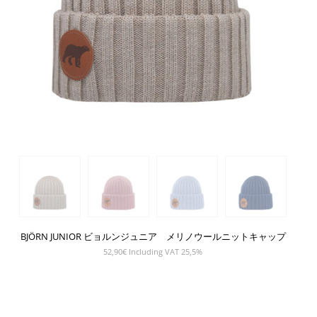
BJÖRN JUNIOR ビョルンジュニア メリノウールニットキャップ
52,90
€
Including VAT 25,5%
SHOW PRODUCT