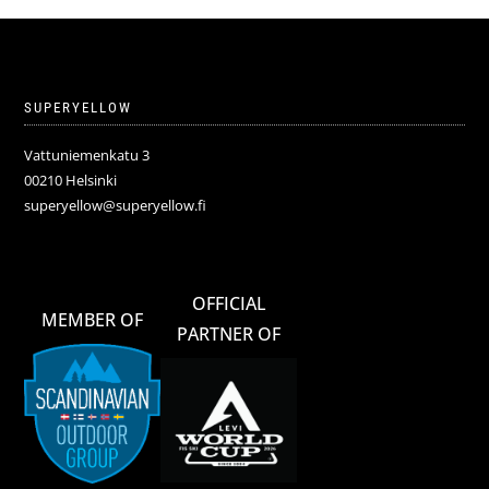
SUPERYELLOW
Vattuniemenkatu 3
00210 Helsinki
superyellow@superyellow.fi
OFFICIAL
MEMBER OF
PARTNER OF