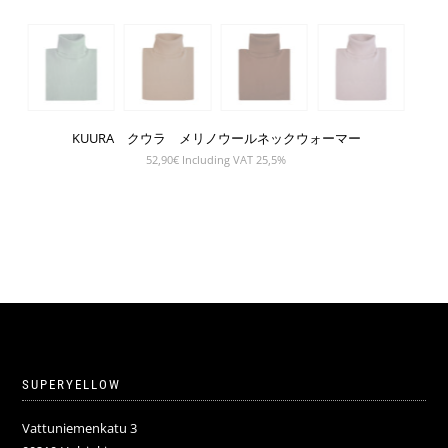
KUURA クウラ メリノウールネックウォーマー
52,90
€
Including VAT 25,5%
SUPERYELLOW
Vattuniemenkatu 3