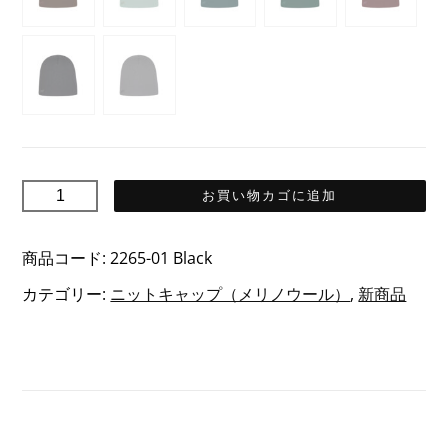
VUORI
お買い物カゴに追加
ヴ
オ
商品コード:
2265-01 Black
リ
カテゴリー:
ニットキャップ（メリノウール）
,
新商品
メ
リ
ノ
ウ
ー
ル