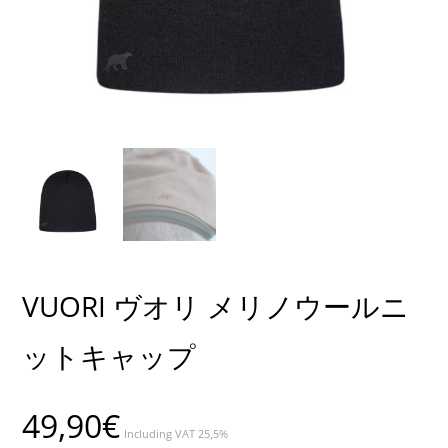
VUORI ヴオリ メリノウールニ
ットキャップ
49,90
€
Including VAT 25,5%