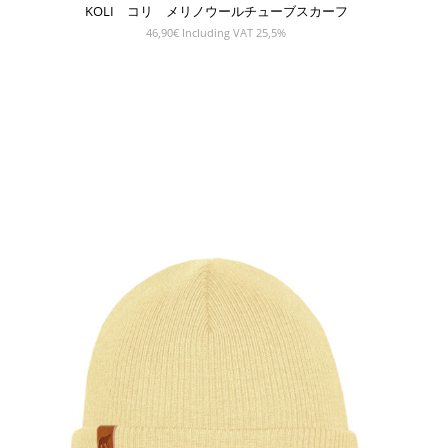
KOLI コリ メリノウールチューブスカーフ
46,90
€
Including VAT 25,5%
SHOW PRODUCT