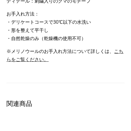
ディテール：刺繍入りのクマのモチーフ
2
OF
お手入れ方法：
3)
・デリケートコースで30℃以下の水洗い
・形を整えて平干し
・自然乾燥のみ（乾燥機の使用不可）
※メリノウールのお手入れ方法について詳しくは、
こち
らをご覧ください。
関連商品
SHOW PRODUCT