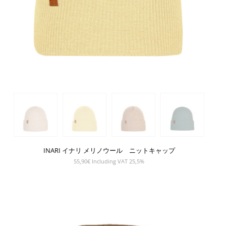
INARI イナリ メリノウール ニットキャップ
55,90
€
Including VAT 25,5%
SHOW PRODUCT