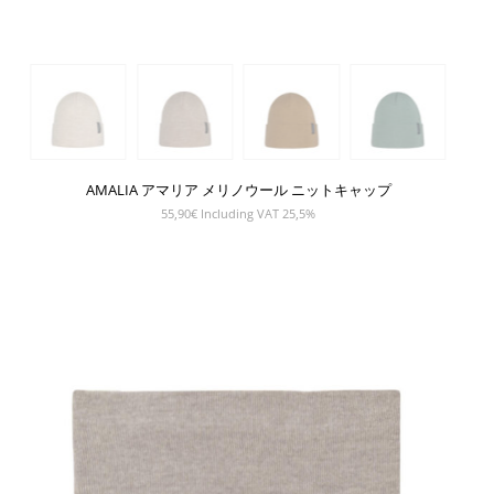
AMALIA アマリア メリノウール ニットキャップ
55,90
€
Including VAT 25,5%
SHOW PRODUCT